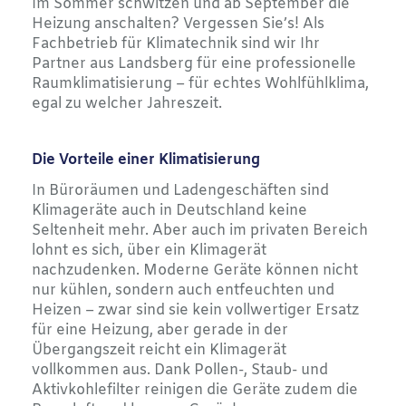
Im Sommer schwitzen und ab September die
Heizung anschalten? Vergessen Sie’s!
Als
Fachbetrieb für Klimatechnik sind wir Ihr
Partner aus Landsberg für eine
professionelle
Raumklimatisierung – für echtes Wohlfühlklima,
egal zu welcher Jahreszeit.
Die Vorteile einer Klimatisierung
In Büroräumen und Ladengeschäften sind
Klimageräte auch in Deutschland keine
Seltenheit mehr. Aber auch im privaten Bereich
lohnt es sich, über ein Klimagerät
nachzudenken. Moderne Geräte können nicht
nur kühlen, sondern auch entfeuchten und
Heizen – zwar sind sie kein vollwertiger Ersatz
für eine Heizung, aber gerade in der
Übergangszeit reicht ein Klimagerät
vollkommen aus. Dank Pollen-, Staub- und
Aktivkohlefilter reinigen die Geräte zudem die