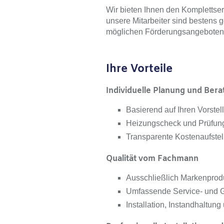
Wir bieten Ihnen den Komplettserv
unsere Mitarbeiter sind bestens 
möglichen Förderungsangeboten
Ihre Vorteile
Individuelle Planung und Ber
Basierend auf Ihren Vorst
Heizungscheck und Prüfung
Transparente Kostenaufstel
Qualität vom Fachmann
Ausschließlich Markenprodu
Umfassende Service- und G
Installation, Instandhaltun