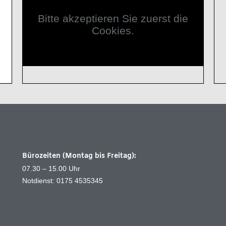
Bitte akzeptieren Sie zuerst die
Cookies.
Bürozeiten (Montag bis Freitag):
07.30 – 15.00 Uhr
Notdienst: 0175 4535345