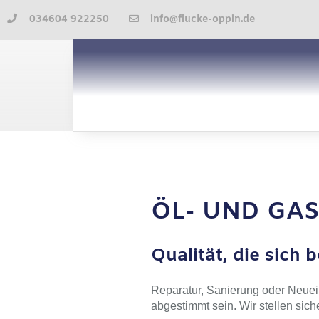
034604 922250
info@flucke-oppin.de
ÖL- UND GA
Qualität, die sich 
Reparatur, Sanierung oder Neuein
abgestimmt sein. Wir stellen sich