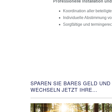
Professionelle Installation un
Koordination aller beteilig
Individuelle Abstimmung v
Sorgfältige und termingere
SPAREN SIE BARES GELD UND
WECHSELN JETZT IHRE
HEIZUNG!