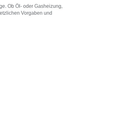
lage. Ob Öl- oder Gasheizung,
setzlichen Vorgaben und