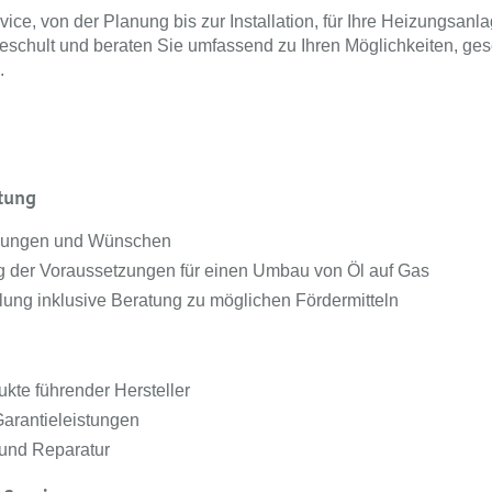
ice, von der Planung bis zur Installation, für Ihre Heizungsan
geschult und beraten Sie umfassend zu Ihren Möglichkeiten, ge
.
atung
ellungen und Wünschen
 der Voraussetzungen für einen Umbau von Öl auf Gas
lung inklusive Beratung zu möglichen Fördermitteln
kte führender Hersteller
arantieleistungen
g und Reparatur