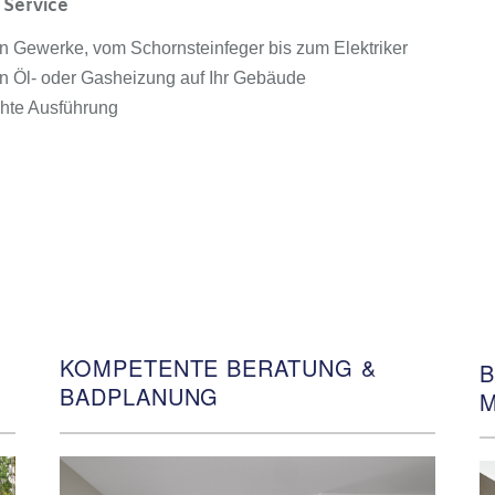
d Service
ten Gewerke, vom Schornsteinfeger bis zum Elektriker
on Öl- oder Gasheizung auf Ihr Gebäude
chte Ausführung
KOMPETENTE BERATUNG &
B
BADPLANUNG
M